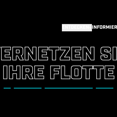
ENTDECKEN
INFORMIER
ERNETZEN S
IHRE FLOTTE