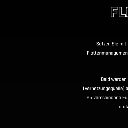
FL
Setzen Sie mit
Flottenmanagement 
Bald werden 
(Vernetzungsquelle) a
25 verschiedene Fun
umfa