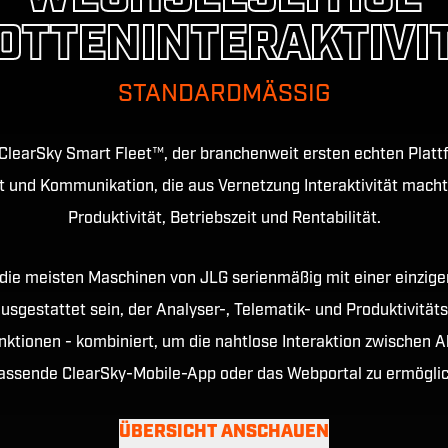
OTTENINTERAKTIVI
STANDARDMÄSSIG
 ClearSky Smart Fleet™, der branchenweit ersten echten Plattf
und Kommunikation, die aus Vernetzung Interaktivität macht
Produktivität, Betriebszeit und Rentabilität.
die meisten Maschinen von JLG serienmäßig mit einer einzigen
usgestattet sein, der Analyser-, Telematik- und Produktivitä
ktionen - kombiniert, um die nahtlose Interaktion zwischen 
ssende ClearSky-Mobile-App oder das Webportal zu ermögli
ÜBERSICHT ANSCHAUEN